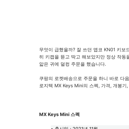
무엇이 급했을까? 잘 쓰던 앱코 KN01 키
히 키캡을 뜯고 딱고 해보았지만 정상 작동을 
앏은 귀에 덜컹 주문을 했습니다.
쿠팡의 로켓배송으로 주문을 하니 바로 다음
로지텍 MX Keys Mini의 스펙, 가격, 개봉
MX Keys Mini 스펙
• 출시일 : 2021년 11월