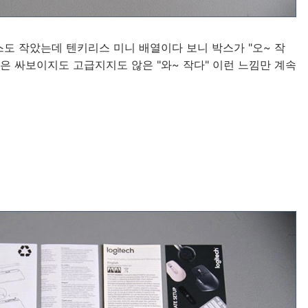
도 작았는데 텐키리스 미니 배열이다 보니 박스가 "오~ 작
낌은 싸보이지도 고급지지도 않은 "와~ 작다" 이런 느낌만 계속