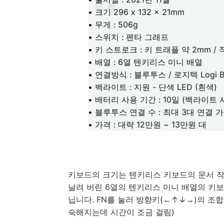
• 크기 296 x 132 x 21mm
• 무게 : 506g
• 스위치 : 펜타 그래프
• 키 스트로크 : 키 트래플 약 2mm / 
• 배열 : 6열 텐키리스 미니 배열
• 연결방식 : 블루투스 / 로지텍 Logi B
• 백라이트 : 지원 - 단색 LED (흰색)
• 배터리 사용 기간 : 10일 (백라이트
• 블루투스 연결 수 : 최대 3대 연결 
• 가격 : 대략 12만원 ~ 13만원 대
키보드의 크기는 텐키리스 키보드의 문서 작업 키인 
날려 버린 6열의 텐키리스 미니 배열의 키보
닙니다. FN를 눌러 방향키(←↑↓→)의 조
숙해지는데 시간이 조금 걸림)