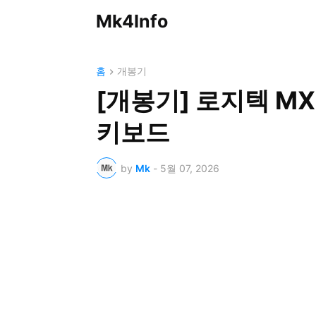
Mk4Info
홈
개봉기
[개봉기] 로지텍 MX 
키보드
by
Mk
-
5월 07, 2026